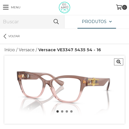
MENU
0
PRODUTOS
VOLTAR
Início
/
Versace
/
Versace VE3347 5435 54 - 16