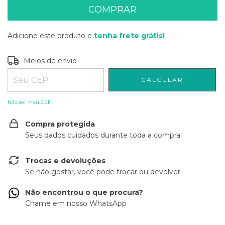
Adicione este produto e
tenha frete grátis!
Entregas para o CEP:
ALTERAR CEP
Meios de envio
CALCULAR
Não sei meu CEP
Compra protegida
Seus dados cuidados durante toda a compra.
Trocas e devoluções
Se não gostar, você pode trocar ou devolver.
Não encontrou o que procura?
Chame em nosso WhatsApp