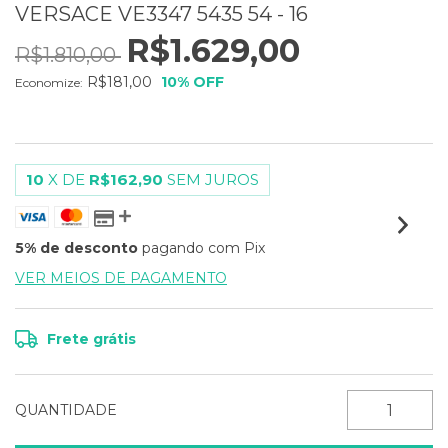
VERSACE VE3347 5435 54 - 16
R$1.629,00
R$1.810,00
R$181,00
10
% OFF
Economize:
10
X DE
R$162,90
SEM JUROS
5% de desconto
pagando com Pix
VER MEIOS DE PAGAMENTO
Frete grátis
QUANTIDADE