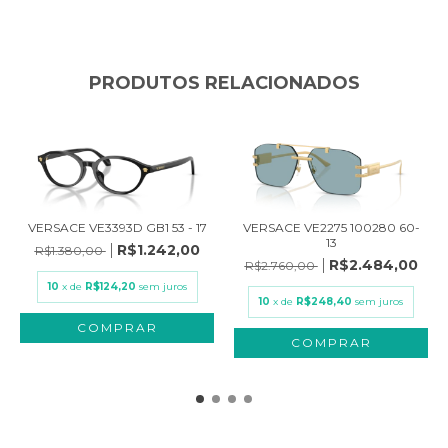
PRODUTOS RELACIONADOS
VERSACE VE3393D GB1 53 - 17
VERSACE VE2275 100280 60-
13
R$1.242,00
R$1.380,00
R$2.484,00
R$2.760,00
10
x de
R$124,20
sem juros
10
x de
R$248,40
sem juros