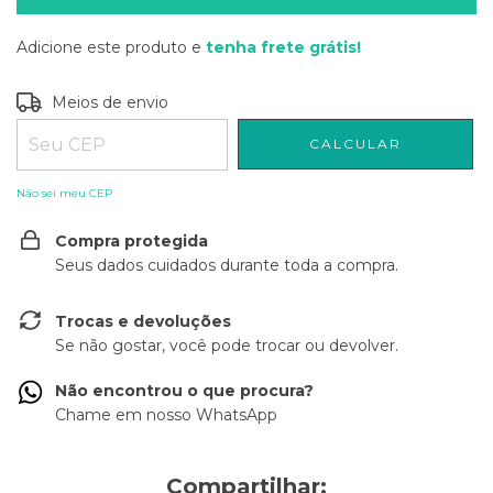
Adicione este produto e
tenha frete grátis!
Entregas para o CEP:
ALTERAR CEP
Meios de envio
CALCULAR
Não sei meu CEP
Compra protegida
Seus dados cuidados durante toda a compra.
Trocas e devoluções
Se não gostar, você pode trocar ou devolver.
Não encontrou o que procura?
Chame em nosso WhatsApp
Compartilhar: