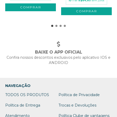
10
x de
R$84,60
sem juros
BAIXE O APP OFICIAL
Confira nossos descontos exclusivos pelo aplicativo IOS e
ANDROID
NAVEGAÇÃO
TODOS OS PRODUTOS
Política de Privacidade
Política de Entrega
Trocas e Devoluções
Atendimento
Política Clube de vantagens