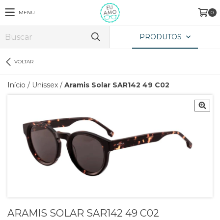
MENU
0
PRODUTOS
VOLTAR
Início
/
Unissex
/
Aramis Solar SAR142 49 C02
ARAMIS SOLAR SAR142 49 C02